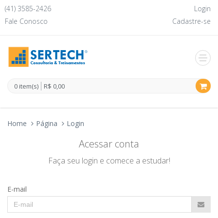
(41) 3585-2426
Login
Fale Conosco
Cadastre-se
0 item(s)
R$ 0,00
Home
Página
Login
Acessar conta
Faça seu login e comece a estudar!
E-mail