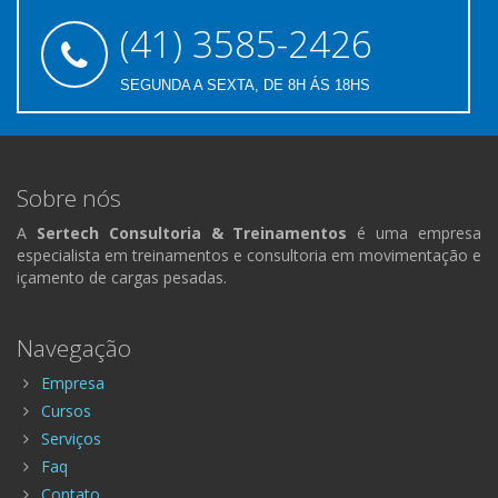
(41) 3585-2426
SEGUNDA A SEXTA, DE 8H ÁS 18HS
Sobre nós
A
Sertech Consultoria & Treinamentos
é uma empresa
especialista em treinamentos e consultoria em movimentação e
içamento de cargas pesadas.
Navegação
Empresa
Cursos
Serviços
Faq
Contato