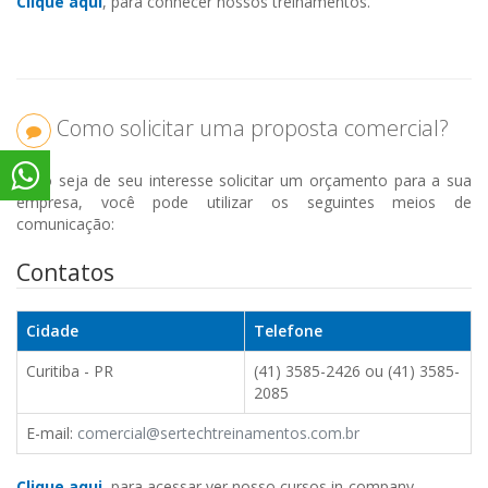
Clique aqui
, para conhecer nossos treinamentos.
Como solicitar uma proposta comercial?
Caso seja de seu interesse solicitar um orçamento para a sua
empresa, você pode utilizar os seguintes meios de
comunicação:
Contatos
Cidade
Telefone
Curitiba - PR
(41) 3585-2426 ou (41) 3585-
2085
E-mail:
comercial@sertechtreinamentos.com.br
Clique aqui
, para acessar ver nosso cursos in-company.