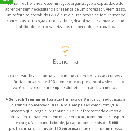
cumprir os horários, determinação, organização e capacidade de
aprender sem necessitar da presença de um professor. Além disso,
um "efeito colateral" do EAD é que o aluno acaba se familiarizando
com novas tecnologias. Proatividade, disciplina e organização são
habilidades muito valorizadas no mercado de trabalho.
Economia
Quem estuda a distância gasta menos dinheiro. Nossos cursos à
distância tem um valor 30% menor que os presenciais. Além disso
você vai economizar tempo e dinheiro com deslocamentos.
A
Sertech Treinamentos
atua há mais de 8 anos com educação à
distância no mercado Brasileiro e em países como Portugual,
Moçambique, Angola, Argentina e Chile, oferecerendo cursos à
distância em treinamentos em movimentação, içamento e transporte
de carga. Nessa modalidade, já capacitamos mais de
5.000
profissionais
, e mais de
150 empresas
que escolheram nosso