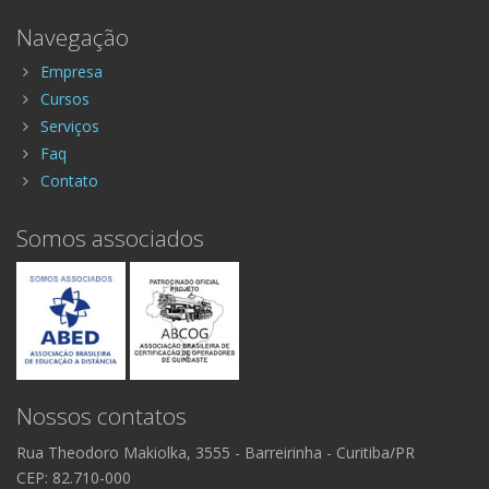
Navegação
Empresa
Cursos
Serviços
Faq
Contato
Somos associados
Nossos contatos
Rua Theodoro Makiolka, 3555
- Barreirinha -
Curitiba/PR
CEP: 82.710-000