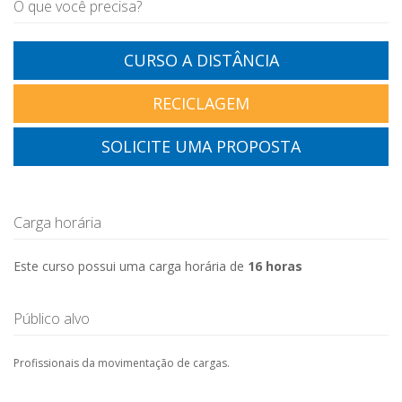
O que você precisa?
CURSO A DISTÂNCIA
RECICLAGEM
SOLICITE UMA PROPOSTA
Carga horária
Este curso possui uma carga horária de
16 horas
Público alvo
Profissionais da movimentação de cargas.