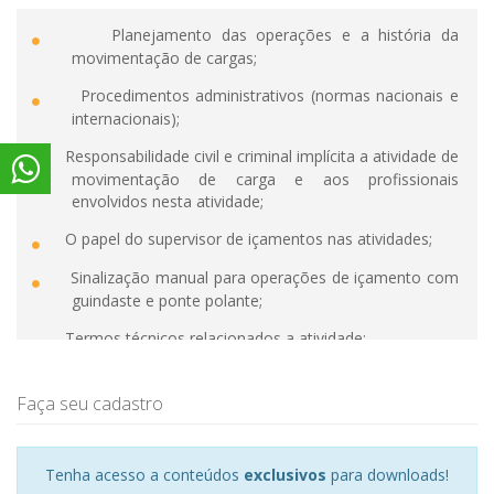
Planejamento das operações e a história da
movimentação de cargas;
Procedimentos administrativos (normas nacionais e
internacionais);
Responsabilidade civil e criminal implícita a atividade de
movimentação de carga e aos profissionais
envolvidos nesta atividade;
O papel do supervisor de içamentos nas atividades;
Sinalização manual para operações de içamento com
guindaste e ponte polante;
Termos técnicos relacionados a atividade;
Classificação das operações (simples e complexa)
Faça seu cadastro
Normas nacionais, internacionais e NR’s do MTE
Análise da carga;
Tenha acesso a conteúdos
exclusivos
para downloads!
Cargas simétricas e assimétricas;