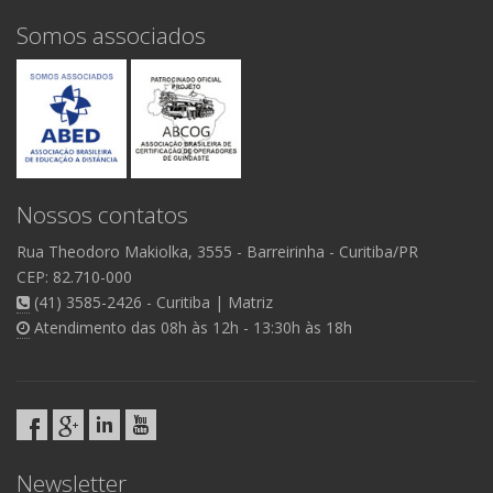
Somos associados
Nossos contatos
Rua Theodoro Makiolka, 3555
- Barreirinha -
Curitiba/PR
CEP: 82.710-000
(41) 3585-2426 - Curitiba | Matriz
Atendimento das 08h às 12h - 13:30h às 18h
Newsletter