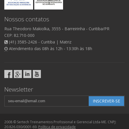
Nossos contatos
Rua Theodoro Makiolka, 3555
- Barreirinha -
Curitiba/PR
CEP: 82.710-000
(41) 3585-2426 - Curitiba | Matriz
Atendimento das 08h às 12h - 13:30h às 18h
Newsletter
INSCREVER-SE
2008 © Sertech Treinamentos Profissional e Gerencial Ltda-ME. CNPJ:
20.826.030/0001-69.
Política de privacidade